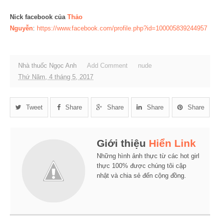
Nick facebook của
Thảo
Nguyễn
:
https://www.facebook.com/profile.php?id=100005839244957
Nhà thuốc Ngọc Anh
Add Comment
nude
Thứ Năm, 4 tháng 5, 2017
Tweet
Share
Share
Share
Share
Giới thiệu
Hiển Link
Những hình ảnh thực từ các hot girl
thực 100% được chúng tôi cập
nhật và chia sẻ đến cộng đồng.