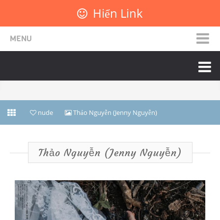
Hiển Link
MENU
nude
Thảo Nguyễn (Jenny Nguyễn)
Thảo Nguyễn (Jenny Nguyễn)